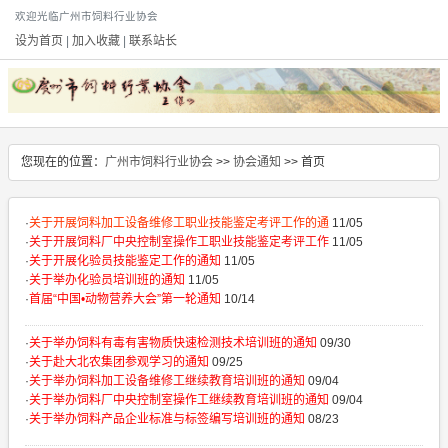
欢迎光临广州市饲料行业协会
设为首页
|
加入收藏
|
联系站长
您现在的位置：
广州市饲料行业协会
>>
协会通知
>> 首页
·
关于开展饲料加工设备维修工职业技能鉴定考评工作的通
11/05
·
关于开展饲料厂中央控制室操作工职业技能鉴定考评工作
11/05
·
关于开展化验员技能鉴定工作的通知
11/05
·
关于举办化验员培训班的通知
11/05
·
首届“中国•动物营养大会”第一轮通知
10/14
·
关于举办饲料有毒有害物质快速检测技术培训班的通知
09/30
·
关于赴大北农集团参观学习的通知
09/25
·
关于举办饲料加工设备维修工继续教育培训班的通知
09/04
·
关于举办饲料厂中央控制室操作工继续教育培训班的通知
09/04
·
关于举办饲料产品企业标准与标签编写培训班的通知
08/23