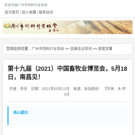
欢迎光临广州市饲料行业协会
设为首页
|
加入收藏
|
联系站长
您现在的位置：
广州市饲料行业协会
>>
会展会议资讯
>> 浏览文章
第十九届（2021）中国畜牧业博览会，5月18
日，南昌见！
作者：佚名 日期：2021年05月11日 来源：本站原创
【字体：
大
中
小
】
核心提示：