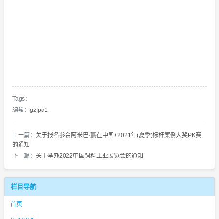
Tags：
编辑：
gzfpa1
上一篇：
关于报名参会阿米巴·赢在中国+2021年(夏季)标杆案例大奖PK赛
的通知
下一篇：
关于举办2022中国饲料工业展览会的通知
栏目导航
首页