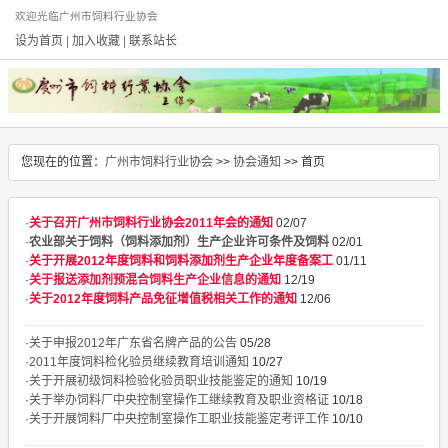
欢迎光临广州市饲料行业协会
设为首页
|
加入收藏
|
联系站长
您现在的位置：
广州市饲料行业协会
>>
协会通知
>> 首页
·
关于召开广州市饲料行业协会2011年会的通知
02/07
·
农业部关于饲料（饲料添加剂）生产企业许可条件及饲料
02/01
·
关于开展2012年度饲料和饲料添加剂生产企业年度备案工
01/11
·
关于报送添加剂预混合饲料生产企业信息的通知
12/19
·
关于2012年度饲料产品免征增值税相关工作的通知
12/06
·
关于申报2012年广东省名牌产品的公告
05/28
·
2011年度饲料检化验员继续教育培训通知
10/27
·
关于开展初级饲料检验化验员职业技能鉴定的通知
10/19
·
关于举办饲料厂中央控制室操作工继续教育及职业资格证
10/18
·
关于开展饲料厂中央控制室操作工职业技能鉴定考评工作
10/10