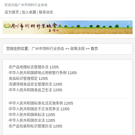
欢迎光临广州市饲料行业协会
设为首页
|
加入收藏
|
联系站长
您现在的位置：
广州市饲料行业协会
>>
政策法规
>> 首页
·
农产品地理标志管理办法
12/05
·
中华人民共和国耕地占用税暂行条例
12/05
·
食品标识管理规定
12/05
·
流通领域食品安全管理办法
12/05
·
中华人民共和国食品卫生法
12/05
·
中华人民共和国标准化法实施条例
12/05
·
中华人民共和国反不正当竞争法
12/05
·
中华人民共和国商标法
12/05
·
中华人民共和国农业法
12/05
·
农产品包装和标识管理办法
12/05