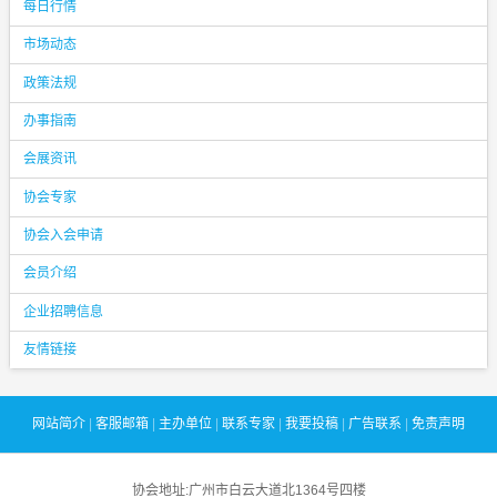
每日行情
市场动态
政策法规
办事指南
会展资讯
协会专家
协会入会申请
会员介绍
企业招聘信息
友情链接
网站简介
|
客服邮箱
|
主办单位
|
联系专家
|
我要投稿
|
广告联系
|
免责声明
协会地址:广州市白云大道北1364号四楼